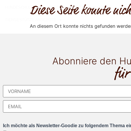
Diese Seite konnte ni
HUNDESCHULE
PERSÖNLICHKEITSENTWICKLUNG
TIERGESTÜTZE ANGEBOTE
An diesem Ort konnte nichts gefunden werde
Abonniere den Hu
für
Ich möchte als Newsletter-Goodie zu folgendem Thema ein