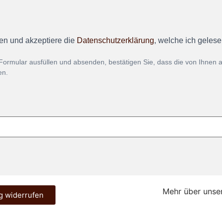
en und akzeptiere die
Datenschutzerklärung
, welche ich geles
Formular ausfüllen und absenden, bestätigen Sie, dass die von Ihnen
en.
Mehr über unse
g widerrufen