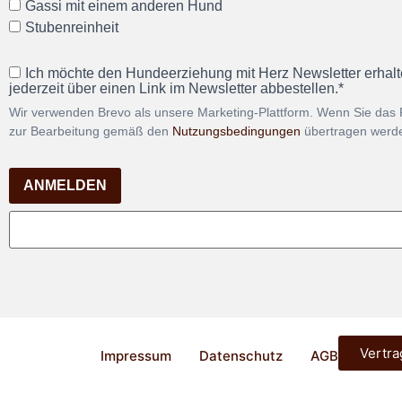
Gassi mit einem anderen Hund
Stubenreinheit
Ich möchte den Hundeerziehung mit Herz Newsletter erhalt
jederzeit über einen Link im Newsletter abbestellen.*
Wir verwenden Brevo als unsere Marketing-Plattform. Wenn Sie das 
zur Bearbeitung gemäß den
Nutzungsbedingungen
übertragen werd
ANMELDEN
Vertra
Impressum
Datenschutz
AGB