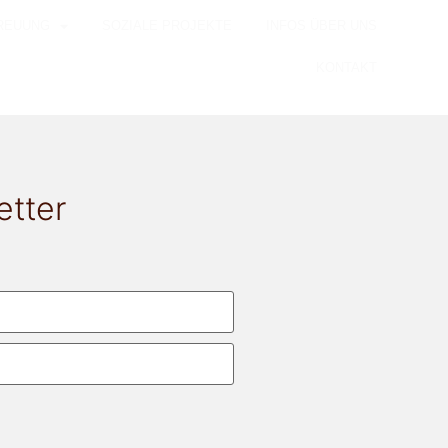
REUUNG
SOZIALE PROJEKTE
INFOS ÜBER UNS
KONTAKT
etter