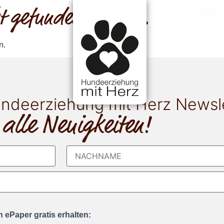
cht gefunden werden.
HUNDEBET
n.
ndeerziehung mit Herz Newsl
 alle Neuigkeiten!
 ePaper gratis erhalten: