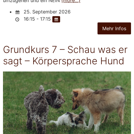
umzugehen und ein NEIN
(more…)
25. September 2026
16:15 - 17:15
Grundkurs 7 – Schau was er
sagt – Körpersprache Hund