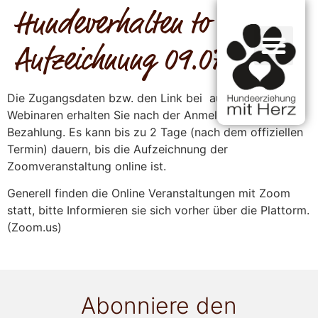
Hundeverhalten to Go –
Aufzeichnung 09.07
Die Zugangsdaten bzw. den Link bei aufgezeichneten
Webinaren erhalten Sie nach der Anmeldung und
Bezahlung. Es kann bis zu 2 Tage (nach dem offiziellen
Termin) dauern, bis die Aufzeichnung der
Zoomveranstaltung online ist.
Generell finden die Online Veranstaltungen mit Zoom
statt, bitte Informieren sie sich vorher über die Plattorm.
(Zoom.us)
Abonniere den