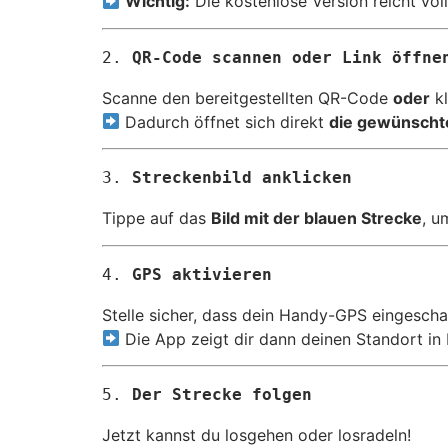
Wichtig:
Die kostenlose Version reicht völl
2. 
QR-Code scannen oder Link öffne
Scanne den bereitgestellten QR-Code
oder
kl
Dadurch öffnet sich direkt
die gewünscht
3. 
Streckenbild anklicken
Tippe auf das
Bild mit der blauen Strecke
, u
4. 
GPS aktivieren
Stelle sicher, dass dein Handy-GPS eingeschal
Die App zeigt dir dann deinen Standort in 
5. 
Der Strecke folgen
Jetzt kannst du losgehen oder losradeln!