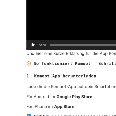
00:00
Und hier eine kurze Erklärung für die App Ko
So funktioniert Komoot – Schrit
1. 
Komoot App herunterladen
Lade dir die Komoot-App auf dein Smartphon
Für Android im
Google Play Store
Für iPhone im
App Store