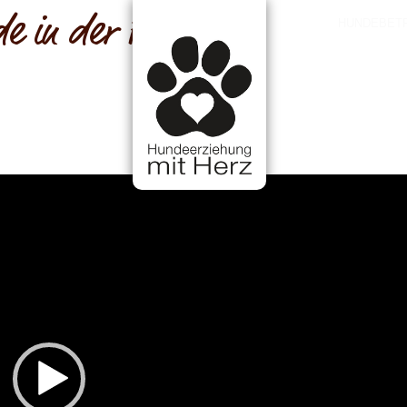
e in der Pubertät
HUNDEBET