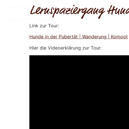
Lernspaziergang Hund
HUNDESCHULE
PERSÖNLICHKEITSENTWICKLUNG
TIERGESTÜTZE ANGEBOTE
Link zur Tour:
Hunde in der Pubertät | Wanderung | Komoot
Hier die Videoerklärung zur Tour:
Video-
Player