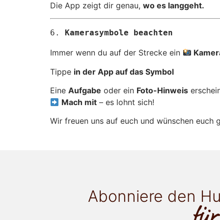
Die App zeigt dir genau,
wo es langgeht.
6. 
Kamerasymbole beachten
Immer wenn du auf der Strecke ein
Kamer
Tippe
in der App auf das Symbol
Eine
Aufgabe
oder ein
Foto-Hinweis
erschei
Mach mit
– es lohnt sich!
Wir freuen uns auf euch und wünschen euch g
Abonniere den Hu
für