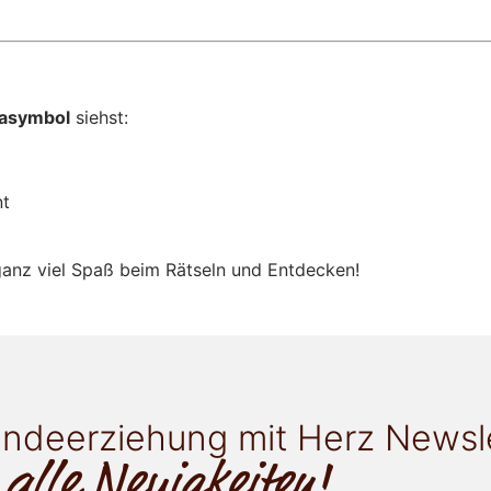
asymbol
siehst:
nt
anz viel Spaß beim Rätseln und Entdecken!
ndeerziehung mit Herz Newsl
 alle Neuigkeiten!