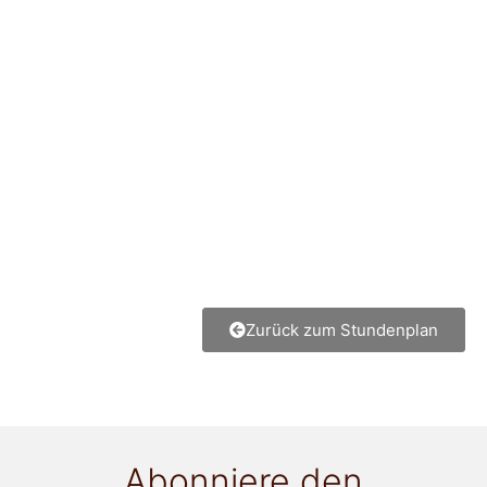
Zurück zum Stundenplan
Abonniere den