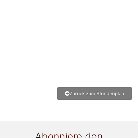
Zurück zum Stundenplan
Abonniere den