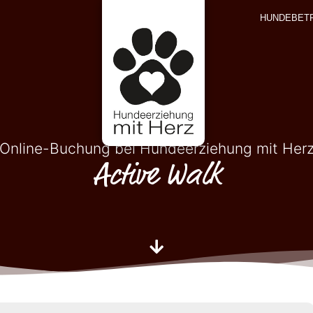
HUNDEBET
Online-Buchung bei Hundeerziehung mit Her
Active Walk