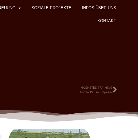
REUUNG
SOZIALE PROJEKTE
INFOS ÜBER UNS
KONTAKT
z
NÄCHSTES TRAINING
Große Pause – Spezial