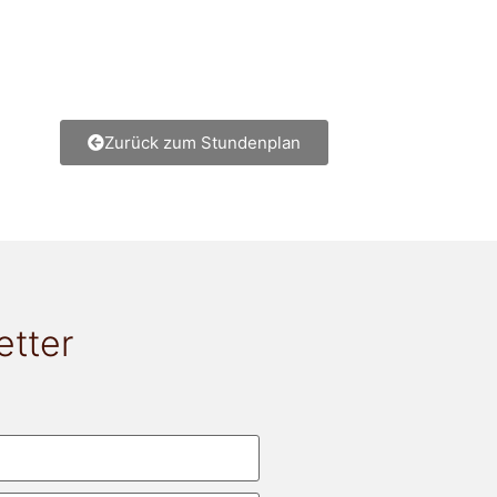
Zurück zum Stundenplan
etter