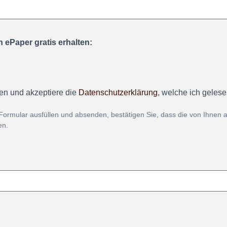
 ePaper gratis erhalten:
en und akzeptiere die
Datenschutzerklärung
, welche ich geles
Formular ausfüllen und absenden, bestätigen Sie, dass die von Ihnen
en.