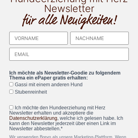
Newsletter
für alle Neuigkeiten!
Ich möchte als Newsletter-Goodie zu folgendem
Thema ein ePaper gratis erhalten:
Gassi mit einem anderen Hund
Stubenreinheit
Ich möchte den Hundeerziehung mit Herz
Newsletter erhalten und akzeptiere die
Datenschutzerklärung
, welche ich gelesen habe. Ich
kann den Newsletter jederzeit über einen Link im
Newsletter abbestellen.*
Wir verwenden Brevo als unsere Marketing-Plattform. Wenn