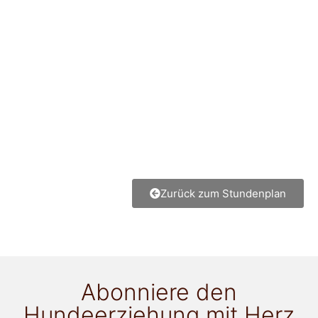
Zurück zum Stundenplan
Abonniere den
Hundeerziehung mit Herz