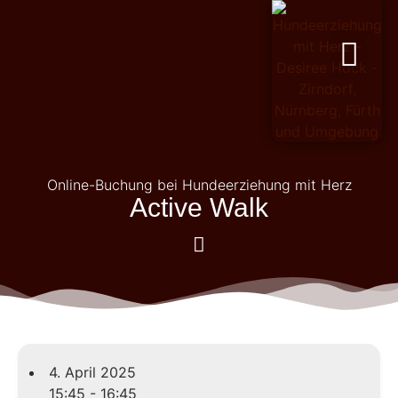
PERSÖNLICHKEITSENTWICKL
Online-Buchung bei Hundeerziehung mit Herz
Active Walk
4. April 2025
15:45 - 16:45