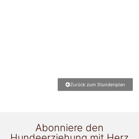
Zurück zum Stundenplan
Abonniere den
Hundeerziehung mit Herz