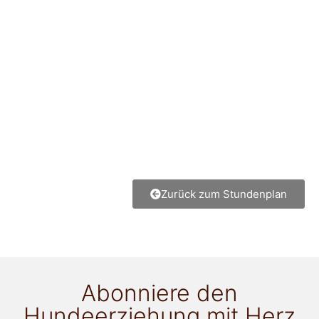
Zurück zum Stundenplan
Abonniere den
Hundeerziehung mit Herz