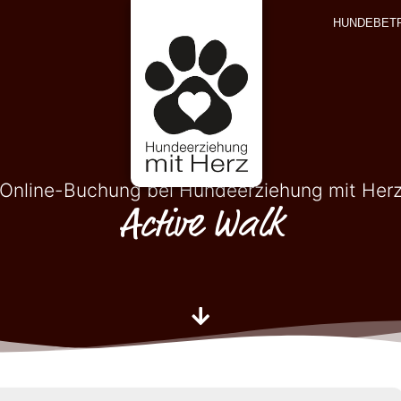
HUNDEBET
Online-Buchung bei Hundeerziehung mit Her
Active Walk