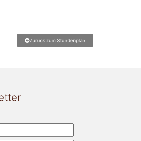
Zurück zum Stundenplan
etter