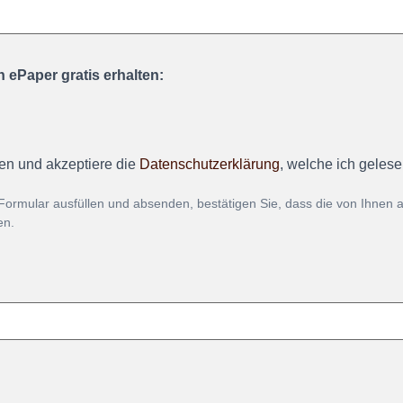
 ePaper gratis erhalten:
en und akzeptiere die
Datenschutzerklärung
, welche ich geles
Formular ausfüllen und absenden, bestätigen Sie, dass die von Ihnen
en.