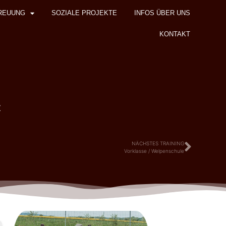
REUUNG
SOZIALE PROJEKTE
INFOS ÜBER UNS
KONTAKT
z
NÄCHSTES TRAINING
Vorklasse / Welpenschule