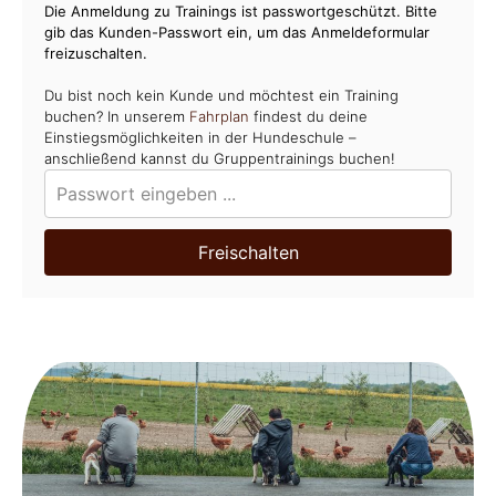
Die Anmeldung zu Trainings ist passwortgeschützt. Bitte
gib das Kunden-Passwort ein, um das Anmeldeformular
freizuschalten.
Du bist noch kein Kunde und möchtest ein Training
buchen? In unserem
Fahrplan
findest du deine
Einstiegsmöglichkeiten in der Hundeschule –
anschließend kannst du Gruppentrainings buchen!
Freischalten