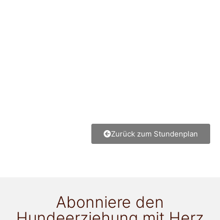
Zurück zum Stundenplan
Abonniere den
Hundeerziehung mit Herz