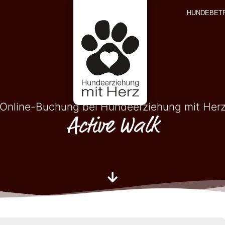
HUNDEBET
Online-Buchung bei Hundeerziehung mit Her
Active Walk