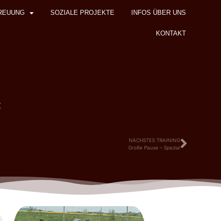
REUUNG
SOZIALE PROJEKTE
INFOS ÜBER UNS
KONTAKT
z
NÄCHSTES TRAINING
Große Pause – Spezial