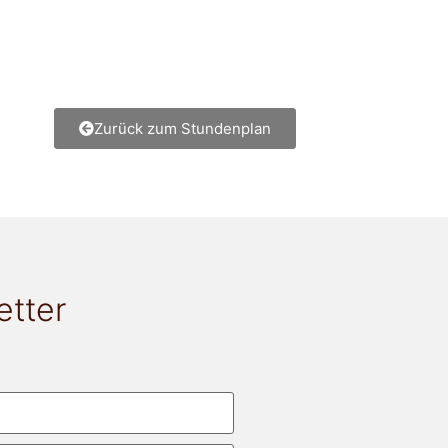
Zurück zum Stundenplan
etter