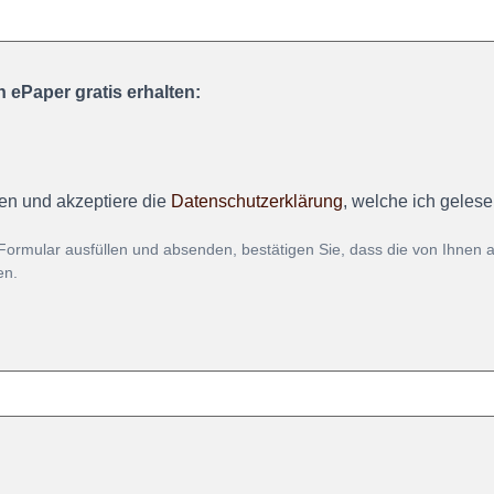
 ePaper gratis erhalten:
en und akzeptiere die
Datenschutzerklärung
, welche ich geles
Formular ausfüllen und absenden, bestätigen Sie, dass die von Ihnen
en.