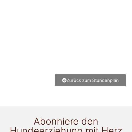
Zurück zum Stundenplan
Abonniere den
Hundeerziehung mit Herz