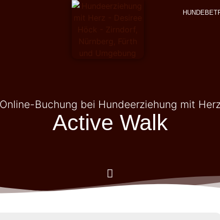
HUNDEBET
Online-Buchung bei Hundeerziehung mit Her
Active Walk