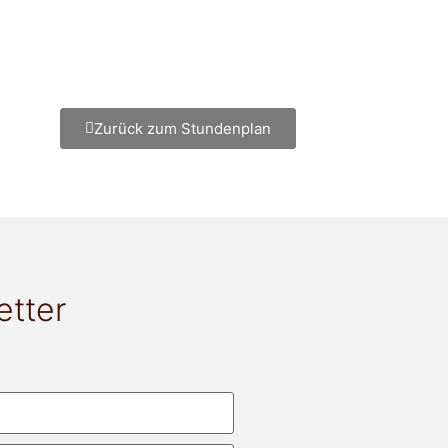
Zurück zum Stundenplan
etter