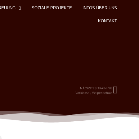
REUUNG
SOZIALE PROJEKTE
INFOS ÜBER UNS
KONTAKT
z
NÄCHSTES TRAINING
Vorklasse / Welpenschule