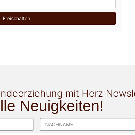
Freischalten
ndeerziehung mit Herz Newsl
alle Neuigkeiten!