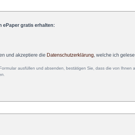
 ePaper gratis erhalten:
en und akzeptiere die
Datenschutzerklärung
, welche ich geles
Formular ausfüllen und absenden, bestätigen Sie, dass die von Ihnen
en.