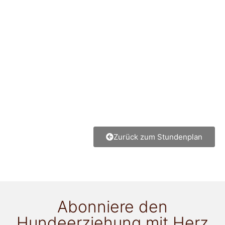
Zurück zum Stundenplan
Abonniere den
Hundeerziehung mit Herz