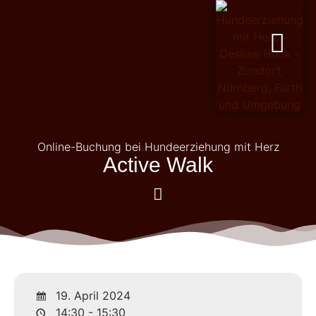
PERSÖNLICHKEITSENTWICKL
Online-Buchung bei Hundeerziehung mit Herz
Active Walk
19. April 2024
14:30 - 15:30