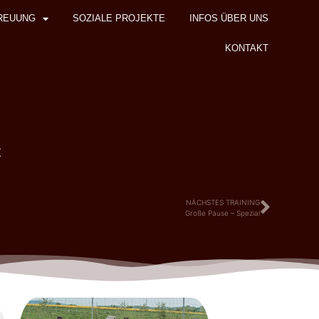
REUUNG
SOZIALE PROJEKTE
INFOS ÜBER UNS
KONTAKT
z
NÄCHSTES TRAINING
Große Pause – Spezial