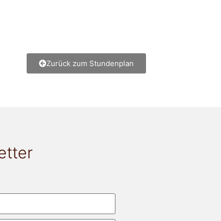
Zurück zum Stundenplan
etter