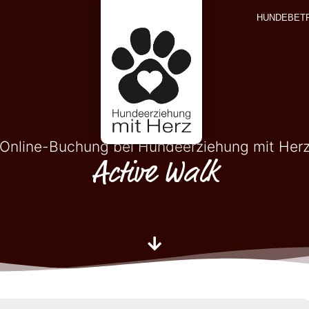
HUNDEBET
Online-Buchung bei Hundeerziehung mit Her
Active Walk