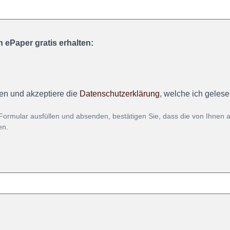
 ePaper gratis erhalten:
en und akzeptiere die
Datenschutzerklärung
, welche ich geles
Formular ausfüllen und absenden, bestätigen Sie, dass die von Ihnen
en.