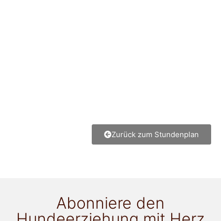
Zurück zum Stundenplan
Abonniere den
Hundeerziehung mit Herz