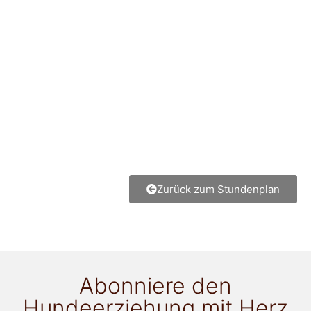
Zurück zum Stundenplan
Abonniere den
Hundeerziehung mit Herz