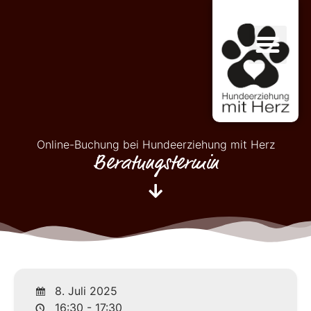
Online-Buchung bei Hundeerziehung mit Herz
Beratungstermin
8. Juli 2025
16:30 - 17:30