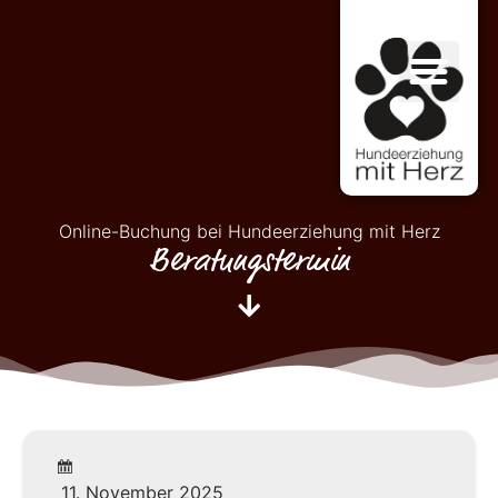
Online-Buchung bei Hundeerziehung mit Herz
Beratungstermin
11. November 2025