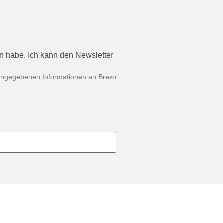
en habe. Ich kann den Newsletter
 angegebenen Informationen an Brevo
re Kooperationen