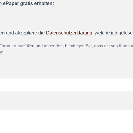
 ePaper gratis erhalten:
en und akzeptiere die
Datenschutzerklärung
, welche ich geles
Formular ausfüllen und absenden, bestätigen Sie, dass die von Ihnen
en.
Mehr über unse
g widerrufen