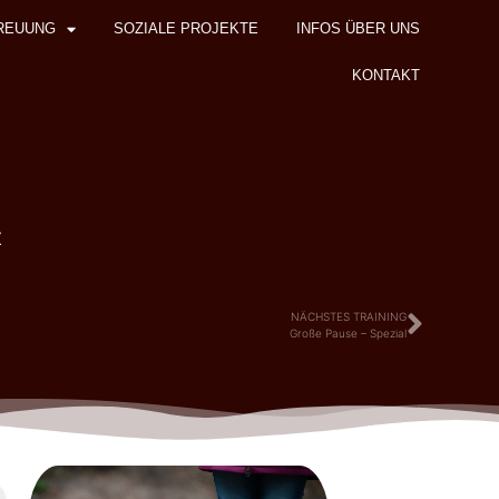
REUUNG
SOZIALE PROJEKTE
INFOS ÜBER UNS
KONTAKT
z
NÄCHSTES TRAINING
Große Pause – Spezial