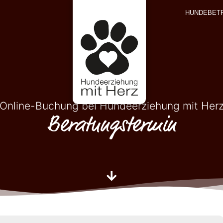
HUNDEBET
Online-Buchung bei Hundeerziehung mit Her
Beratungstermin