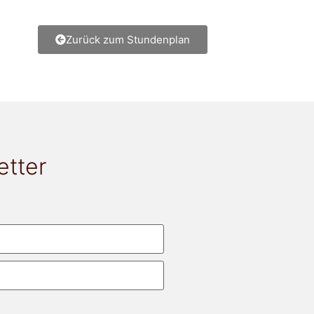
Zurück zum Stundenplan
etter