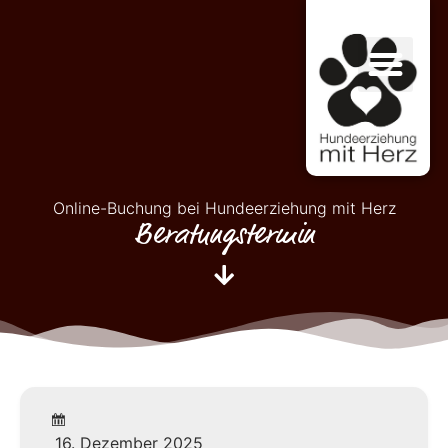
Online-Buchung bei Hundeerziehung mit Herz
Beratungstermin
16. Dezember 2025