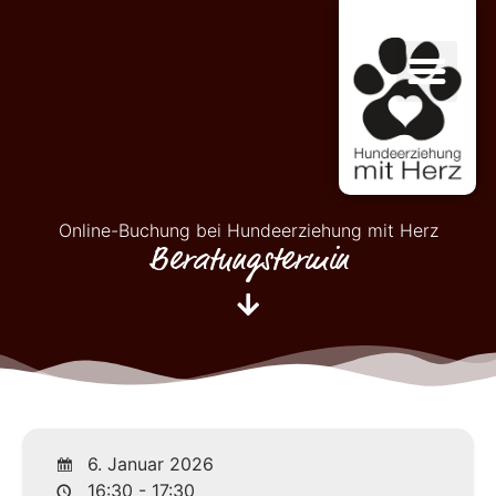
Online-Buchung bei Hundeerziehung mit Herz
Beratungstermin
6. Januar 2026
16:30 - 17:30