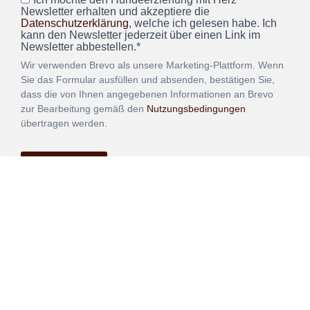
Newsletter erhalten und akzeptiere die
Datenschutzerklärung
, welche ich gelesen habe. Ich
kann den Newsletter jederzeit über einen Link im
Newsletter abbestellen.*
Wir verwenden Brevo als unsere Marketing-Plattform. Wenn
Sie das Formular ausfüllen und absenden, bestätigen Sie,
dass die von Ihnen angegebenen Informationen an Brevo
zur Bearbeitung gemäß den
Nutzungsbedingungen
übertragen werden.
ANMELDEN
Vertrag
Impressum
Datenschutz
widerrufen
AGB