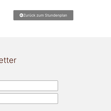
Zurück zum Stundenplan
etter