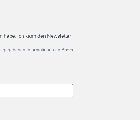
en habe. Ich kann den Newsletter
 angegebenen Informationen an Brevo
re Kooperationen