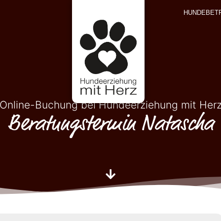
HUNDEBET
Online-Buchung bei Hundeerziehung mit Her
Beratungstermin Natascha