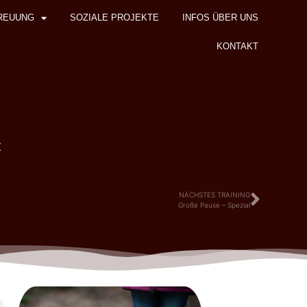
REUUNG
SOZIALE PROJEKTE
INFOS ÜBER UNS
KONTAKT
z
NÄCHSTES TRAINING
Große Pause – Spezial