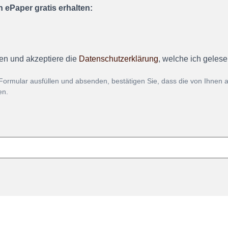
 ePaper gratis erhalten:
en und akzeptiere die
Datenschutzerklärung
, welche ich geles
Formular ausfüllen und absenden, bestätigen Sie, dass die von Ihnen
en.
Mehr über unse
g widerrufen