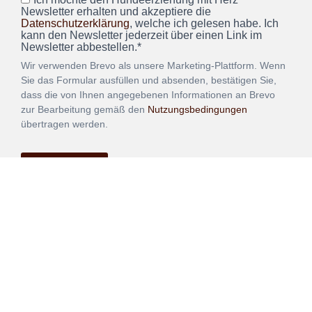
Newsletter erhalten und akzeptiere die
Datenschutzerklärung
, welche ich gelesen habe. Ich
kann den Newsletter jederzeit über einen Link im
Newsletter abbestellen.*
Wir verwenden Brevo als unsere Marketing-Plattform. Wenn
Sie das Formular ausfüllen und absenden, bestätigen Sie,
dass die von Ihnen angegebenen Informationen an Brevo
zur Bearbeitung gemäß den
Nutzungsbedingungen
übertragen werden.
ANMELDEN
Vertrag
Impressum
Datenschutz
widerrufen
AGB