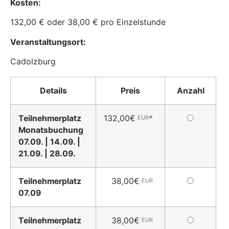
Kosten:
132,00 € oder 38,00 € pro Einzelstunde
Veranstaltungsort:
Cadolzburg
Details
Preis
Anzahl
Dieses
Teilnehmerplatz
132,00€
*
EUR
Ticket
Monatsbuchung
wählen
07.09. | 14.09. |
21.09. | 28.09.
Dieses
Teilnehmerplatz
38,00€
EUR
Ticket
07.09
wählen
Dieses
Teilnehmerplatz
38,00€
EUR
Ticket