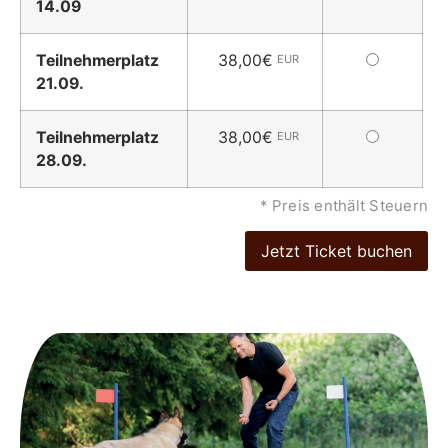
14.09
wählen
Dieses
Teilnehmerplatz
38,00€
EUR
Ticket
21.09.
wählen
Dieses
Teilnehmerplatz
38,00€
EUR
Ticket
28.09.
wählen
* Preis enthält Steuern