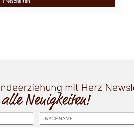
Freischalten
ndeerziehung mit Herz Newsl
 alle Neuigkeiten!