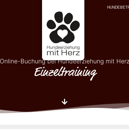
HUNDEBET
Online-Buchung bei Hundeerziehung mit Her
Einzeltraining