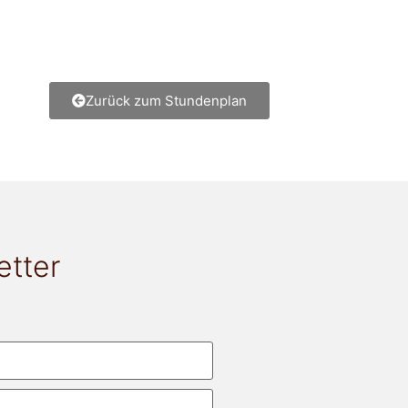
Zurück zum Stundenplan
etter