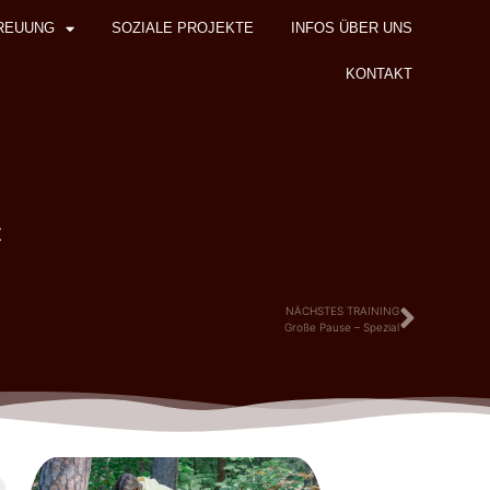
REUUNG
SOZIALE PROJEKTE
INFOS ÜBER UNS
KONTAKT
z
NÄCHSTES TRAINING
Große Pause – Spezial