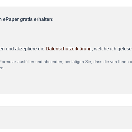
 ePaper gratis erhalten:
en und akzeptiere die
Datenschutzerklärung
, welche ich geles
Formular ausfüllen und absenden, bestätigen Sie, dass die von Ihnen
en.