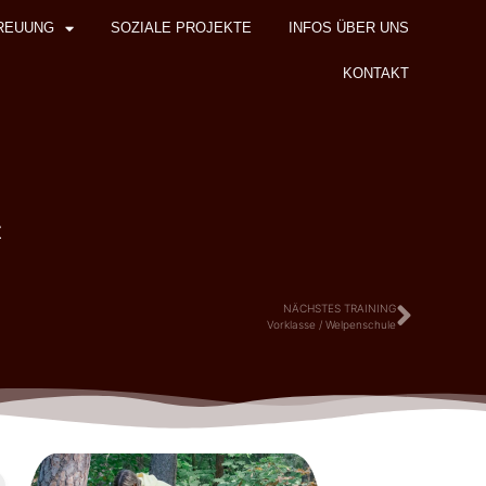
REUUNG
SOZIALE PROJEKTE
INFOS ÜBER UNS
KONTAKT
z
NÄCHSTES TRAINING
Vorklasse / Welpenschule