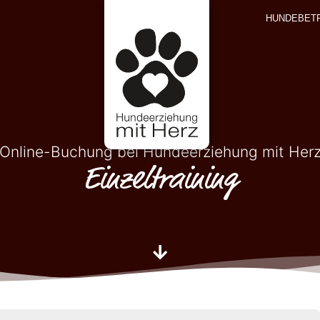
HUNDEBET
Online-Buchung bei Hundeerziehung mit Her
Einzeltraining