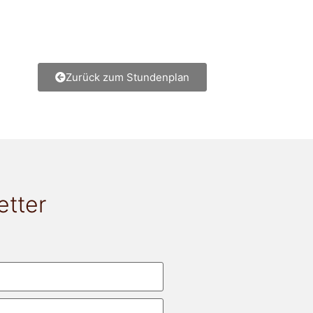
Zurück zum Stundenplan
etter