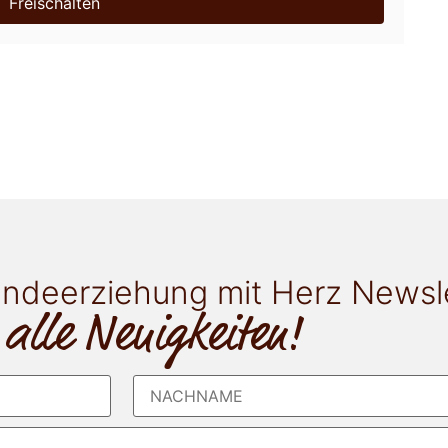
Freischalten
ndeerziehung mit Herz Newsl
 alle Neuigkeiten!