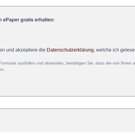
 ePaper gratis erhalten:
en und akzeptiere die
Datenschutzerklärung
, welche ich geles
Formular ausfüllen und absenden, bestätigen Sie, dass die von Ihnen
en.