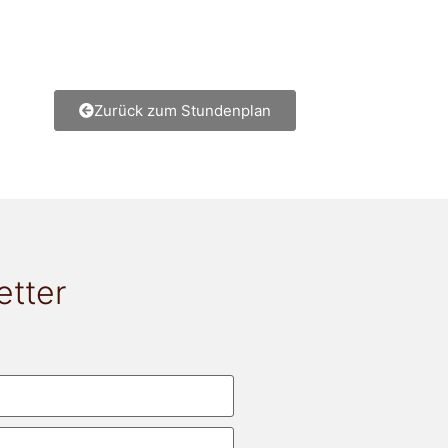
Zurück zum Stundenplan
etter