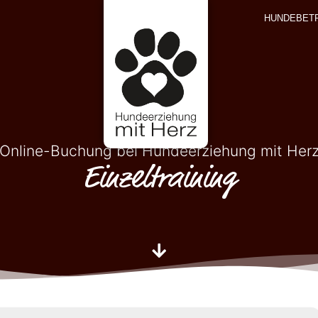
HUNDEBET
Online-Buchung bei Hundeerziehung mit Her
Einzeltraining