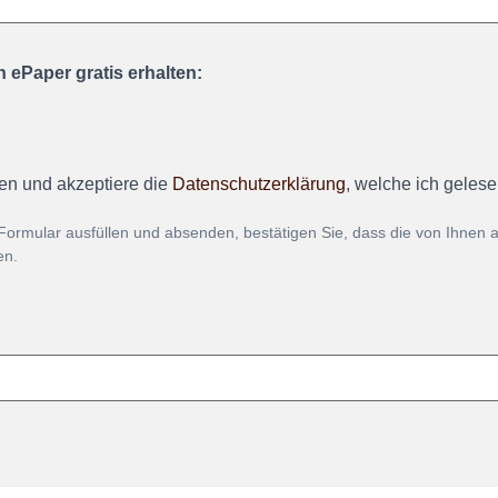
 ePaper gratis erhalten:
en und akzeptiere die
Datenschutzerklärung
, welche ich geles
Formular ausfüllen und absenden, bestätigen Sie, dass die von Ihnen
en.