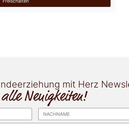
Freischalten
ndeerziehung mit Herz Newsl
 alle Neuigkeiten!