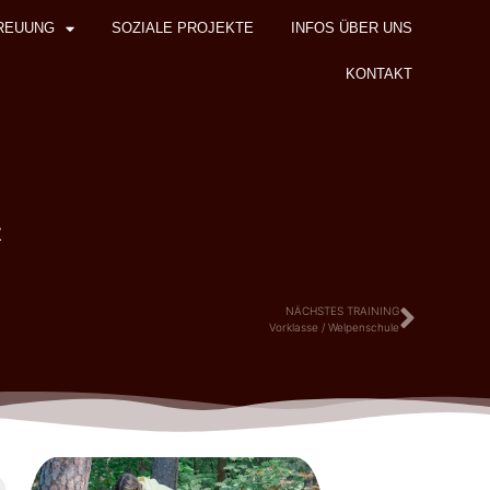
REUUNG
SOZIALE PROJEKTE
INFOS ÜBER UNS
KONTAKT
z
NÄCHSTES TRAINING
Vorklasse / Welpenschule