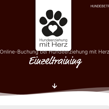
HUNDEBET
Online-Buchung bei Hundeerziehung mit Her
Einzeltraining