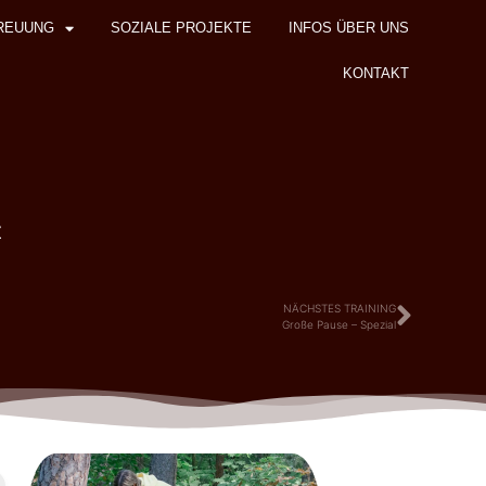
REUUNG
SOZIALE PROJEKTE
INFOS ÜBER UNS
KONTAKT
z
NÄCHSTES TRAINING
Große Pause – Spezial