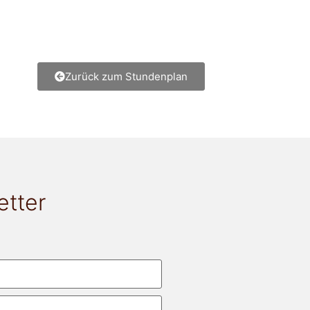
Zurück zum Stundenplan
etter