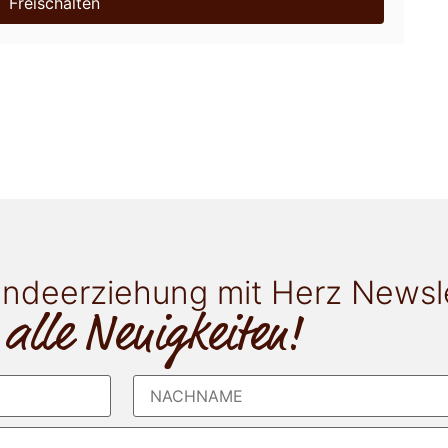
Freischalten
ndeerziehung mit Herz Newsl
 alle Neuigkeiten!