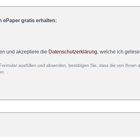
 ePaper gratis erhalten:
en und akzeptiere die
Datenschutzerklärung
, welche ich geles
Formular ausfüllen und absenden, bestätigen Sie, dass die von Ihnen
en.