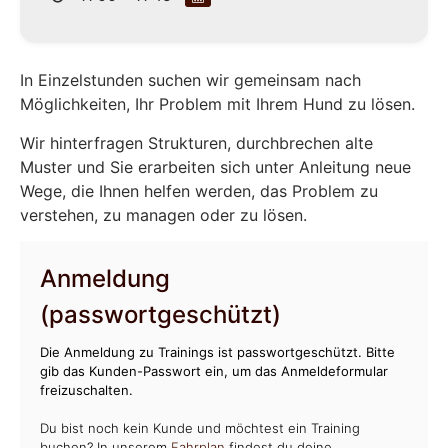
In Einzelstunden suchen wir gemeinsam nach
Möglichkeiten, Ihr Problem mit Ihrem Hund zu lösen.
Wir hinterfragen Strukturen, durchbrechen alte
Muster und Sie erarbeiten sich unter Anleitung neue
Wege, die Ihnen helfen werden, das Problem zu
verstehen, zu managen oder zu lösen.
Anmeldung
(passwortgeschützt)
Die Anmeldung zu Trainings ist passwortgeschützt. Bitte
gib das Kunden-Passwort ein, um das Anmeldeformular
freizuschalten.
Du bist noch kein Kunde und möchtest ein Training
buchen? In unserem
Fahrplan
findest du deine