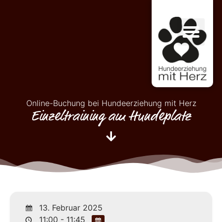
Online-Buchung bei Hundeerziehung mit Herz
Einzeltraining am Hundeplatz
13. Februar 2025
11:00 - 11:45