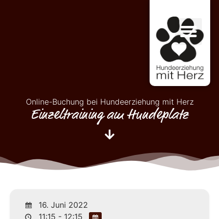
Online-Buchung bei Hundeerziehung mit Herz
Einzeltraining am Hundeplatz
16. Juni 2022
11:15 - 12:15