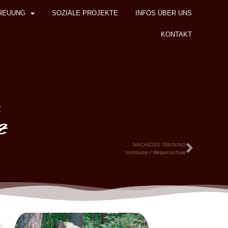
REUUNG
SOZIALE PROJEKTE
INFOS ÜBER UNS
KONTAKT
z
z
NÄCHSTES TRAINING
Vorklasse / Welpenschule