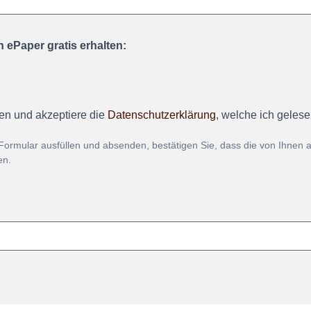
 ePaper gratis erhalten:
en und akzeptiere die
Datenschutzerklärung
, welche ich geles
Formular ausfüllen und absenden, bestätigen Sie, dass die von Ihnen
en.