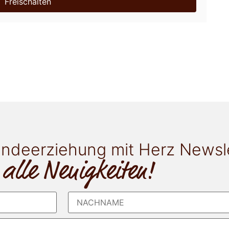
Freischalten
ndeerziehung mit Herz Newsl
 alle Neuigkeiten!