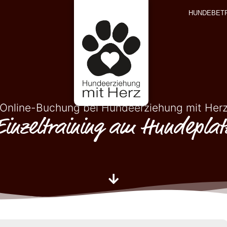
HUNDEBET
Online-Buchung bei Hundeerziehung mit Her
Einzeltraining am Hundeplat