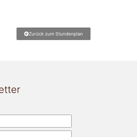
Zurück zum Stundenplan
etter