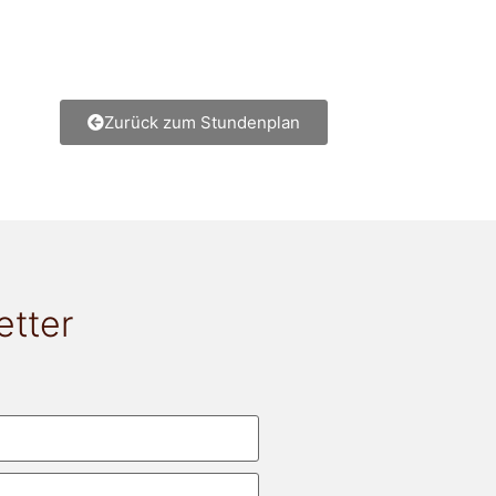
Zurück zum Stundenplan
etter