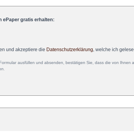
 ePaper gratis erhalten:
en und akzeptiere die
Datenschutzerklärung
, welche ich geles
Formular ausfüllen und absenden, bestätigen Sie, dass die von Ihnen
en.