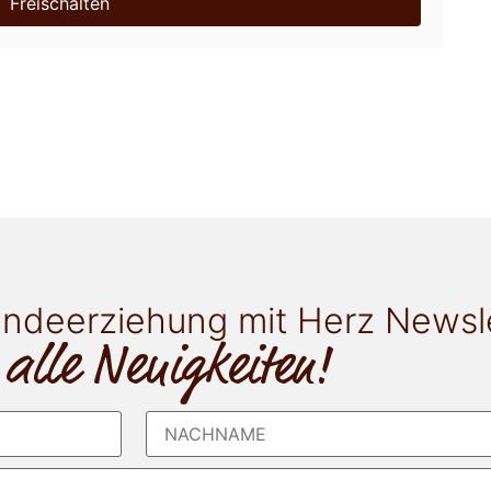
Freischalten
ndeerziehung mit Herz Newsl
 alle Neuigkeiten!