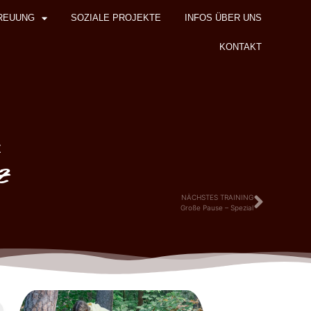
REUUNG
SOZIALE PROJEKTE
INFOS ÜBER UNS
KONTAKT
z
z
NÄCHSTES TRAINING
Große Pause – Spezial