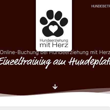
HUNDEBET
Online-Buchung bei Hundeerziehung mit Her
Einzeltraining am Hundeplat