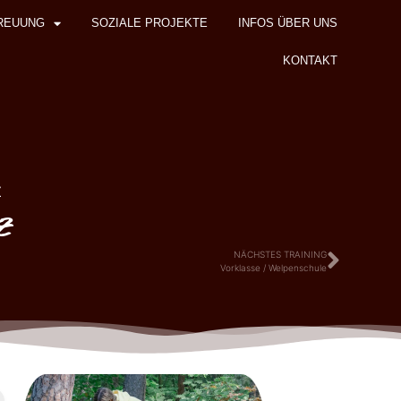
REUUNG
SOZIALE PROJEKTE
INFOS ÜBER UNS
KONTAKT
z
z
NÄCHSTES TRAINING
Vorklasse / Welpenschule