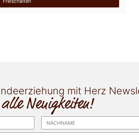
Freischalten
ndeerziehung mit Herz Newsl
 alle Neuigkeiten!