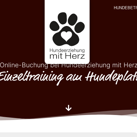
HUNDEBET
Online-Buchung bei Hundeerziehung mit Her
Einzeltraining am Hundeplat