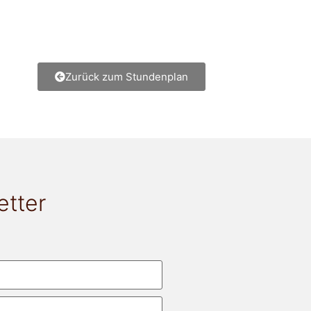
Zurück zum Stundenplan
etter