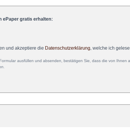
 ePaper gratis erhalten:
en und akzeptiere die
Datenschutzerklärung
, welche ich geles
Formular ausfüllen und absenden, bestätigen Sie, dass die von Ihnen
en.