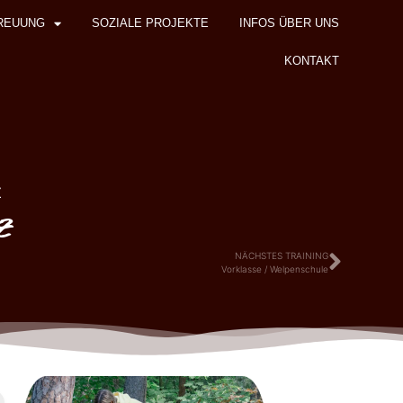
REUUNG
SOZIALE PROJEKTE
INFOS ÜBER UNS
KONTAKT
z
z
NÄCHSTES TRAINING
Vorklasse / Welpenschule