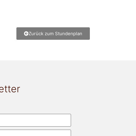
Zurück zum Stundenplan
etter