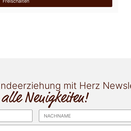
Freischalten
ndeerziehung mit Herz Newsl
 alle Neuigkeiten!