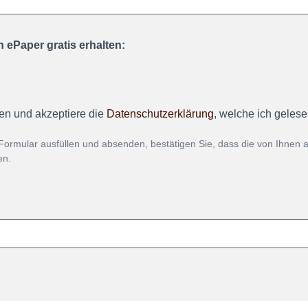
 ePaper gratis erhalten:
en und akzeptiere die
Datenschutzerklärung
, welche ich geles
Formular ausfüllen und absenden, bestätigen Sie, dass die von Ihnen
en.