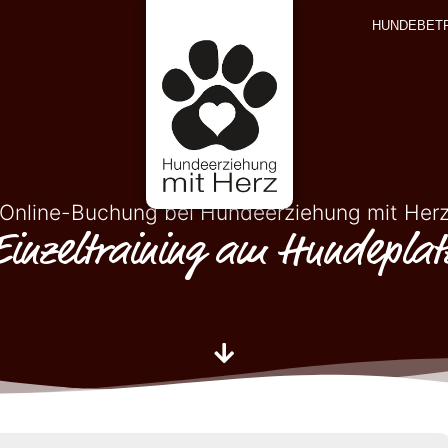
HUNDEBET
Online-Buchung bei Hundeerziehung mit Her
Einzeltraining am Hundeplat