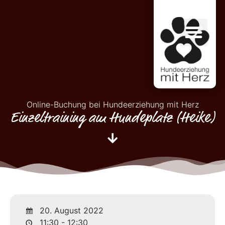
Online-Buchung bei Hundeerziehung mit Herz
Einzeltraining am Hundeplatz (Heike)
20. August 2022
11:30 - 12:30