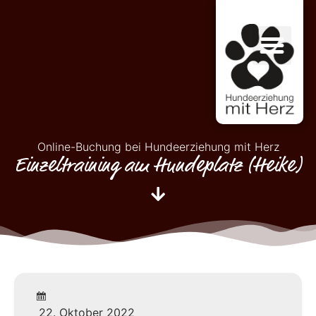
Online-Buchung bei Hundeerziehung mit Herz
Einzeltraining am Hundeplatz (Heike)
22. Oktober 2022