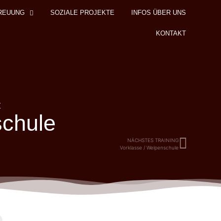
REUUNG
SOZIALE PROJEKTE
INFOS ÜBER UNS
KONTAKT
z
schule
NÄCHSTES TRAINING
Vorklasse / Welpenschule