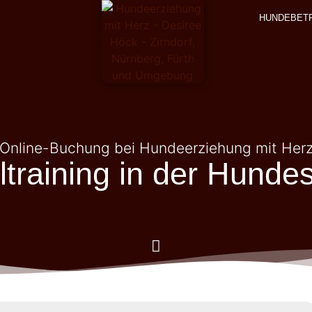
HUNDEBET
Online-Buchung bei Hundeerziehung mit Her
ltraining in der Hunde