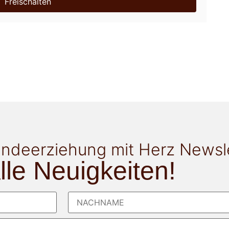
Freischalten
ndeerziehung mit Herz Newsl
alle Neuigkeiten!