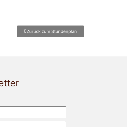
Zurück zum Stundenplan
etter