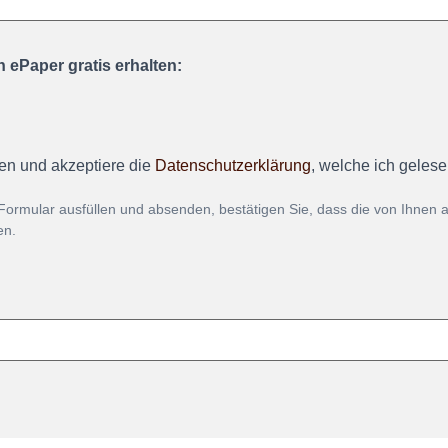
 ePaper gratis erhalten:
en und akzeptiere die
Datenschutzerklärung
, welche ich geles
Formular ausfüllen und absenden, bestätigen Sie, dass die von Ihnen
en.