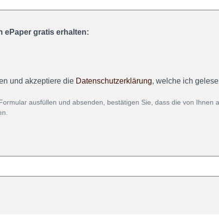
 ePaper gratis erhalten:
en und akzeptiere die
Datenschutzerklärung
, welche ich geles
Formular ausfüllen und absenden, bestätigen Sie, dass die von Ihnen
en.