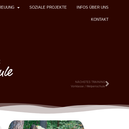
REUUNG
SOZIALE PROJEKTE
INFOS ÜBER UNS
KONTAKT
z
ule
NÄCHSTES TRAINING
Vorklasse / Welpenschule