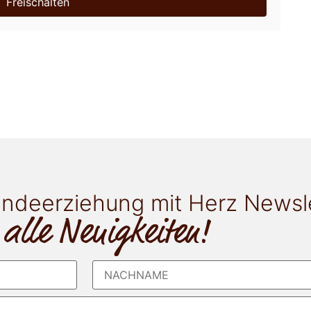
Freischalten
ndeerziehung mit Herz Newsl
 alle Neuigkeiten!