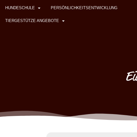
HUNDESCHULE
PERSÖNLICHKEITSENTWICKLUNG
TIERGESTÜTZE ANGEBOTE
Ei