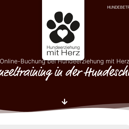
HUNDEBET
Online-Buchung bei Hundeerziehung mit Her
nzeltraining in der Hundesch