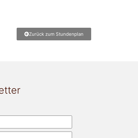
Zurück zum Stundenplan
etter