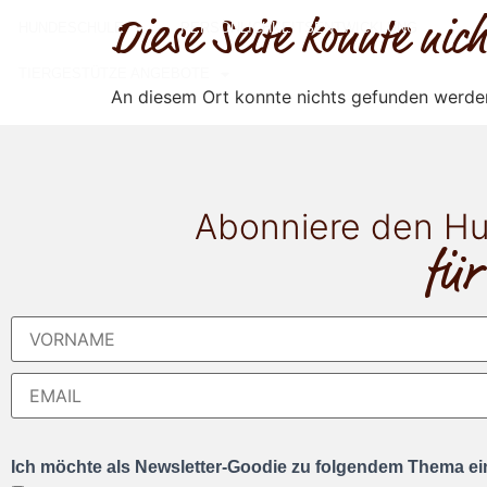
Diese Seite konnte ni
HUNDESCHULE
PERSÖNLICHKEITSENTWICKLUNG
TIERGESTÜTZE ANGEBOTE
An diesem Ort konnte nichts gefunden werde
Abonniere den Hu
für
Ich möchte als Newsletter-Goodie zu folgendem Thema ein