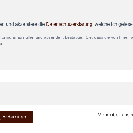
en und akzeptiere die
Datenschutzerklärung
, welche ich geles
Formular ausfüllen und absenden, bestätigen Sie, dass die von Ihnen
en.
Mehr über unse
g widerrufen