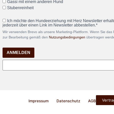
Gassi mit einem anderen Hund
Stubenreinheit
Ich möchte den Hundeerziehung mit Herz Newsletter erhalt
jederzeit über einen Link im Newsletter abbestellen.*
Wir verwenden Brevo als unsere Marketing-Plattform. Wenn Sie das 
zur Bearbeitung gemäß den
Nutzungsbedingungen
übertragen werd
ANMELDEN
Vertra
Impressum
Datenschutz
AGB