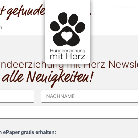
cht gefunden werden.
HUNDEBET
n.
ndeerziehung mit Herz Newsl
 alle Neuigkeiten!
 ePaper gratis erhalten: