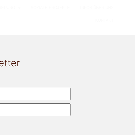
REUUNG
SOZIALE PROJEKTE
INFOS ÜBER UNS
KONTAKT
etter