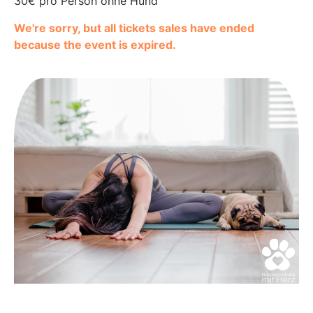
30€ pro Person ohne Hund
We're sorry, but all tickets sales have ended
because the event is expired.