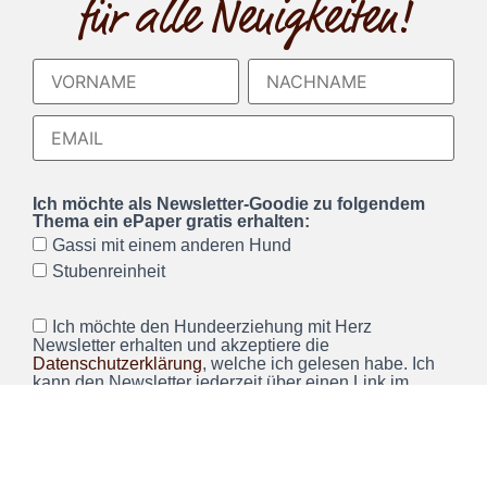
für alle Neuigkeiten!
Ich möchte als Newsletter-Goodie zu folgendem
Thema ein ePaper gratis erhalten:
Gassi mit einem anderen Hund
Stubenreinheit
Ich möchte den Hundeerziehung mit Herz
Newsletter erhalten und akzeptiere die
Datenschutzerklärung
, welche ich gelesen habe. Ich
kann den Newsletter jederzeit über einen Link im
Newsletter abbestellen.*
Wir verwenden Brevo als unsere Marketing-Plattform. Wenn
Sie das Formular ausfüllen und absenden, bestätigen Sie,
dass die von Ihnen angegebenen Informationen an Brevo