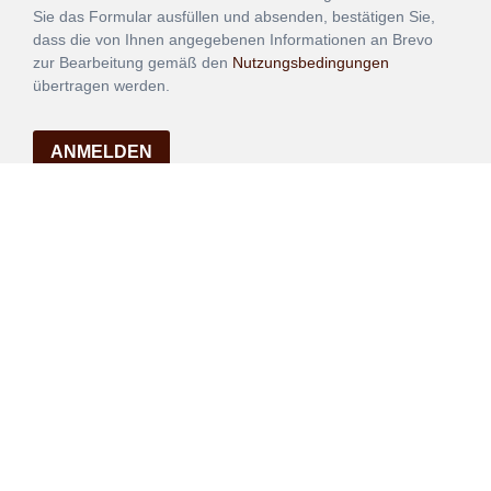
Sie das Formular ausfüllen und absenden, bestätigen Sie,
dass die von Ihnen angegebenen Informationen an Brevo
zur Bearbeitung gemäß den
Nutzungsbedingungen
übertragen werden.
ANMELDEN
Vertrag
Impressum
Datenschutz
widerrufen
AGB
Mehr über unsere Kooperationen