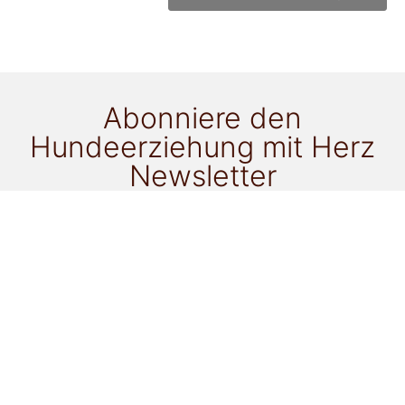
Abonniere den
Hundeerziehung mit Herz
Newsletter
für alle Neuigkeiten!
Ich möchte als Newsletter-Goodie zu folgendem
Thema ein ePaper gratis erhalten:
Gassi mit einem anderen Hund