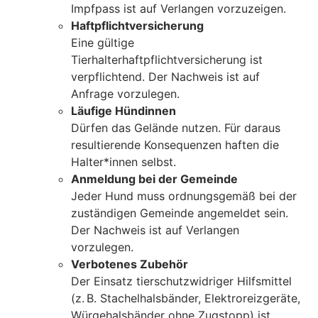
Impfpass ist auf Verlangen vorzuzeigen.
Haftpflichtversicherung
Eine gültige
Tierhalterhaftpflichtversicherung ist
verpflichtend. Der Nachweis ist auf
Anfrage vorzulegen.
Läufige Hündinnen
Dürfen das Gelände nutzen. Für daraus
resultierende Konsequenzen haften die
Halter*innen selbst.
Anmeldung bei der Gemeinde
Jeder Hund muss ordnungsgemäß bei der
zuständigen Gemeinde angemeldet sein.
Der Nachweis ist auf Verlangen
vorzulegen.
Verbotenes Zubehör
Der Einsatz tierschutzwidriger Hilfsmittel
(z. B. Stachelhalsbänder, Elektroreizgeräte,
Würgehalsbänder ohne Zugstopp) ist